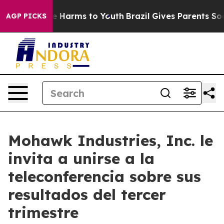
nd to Abate Harms to Youth
Brazil Gives Parents Social
AGP PICKS
Mohawk Industries, Inc. le
invita a unirse a la
teleconferencia sobre sus
resultados del tercer
trimestre