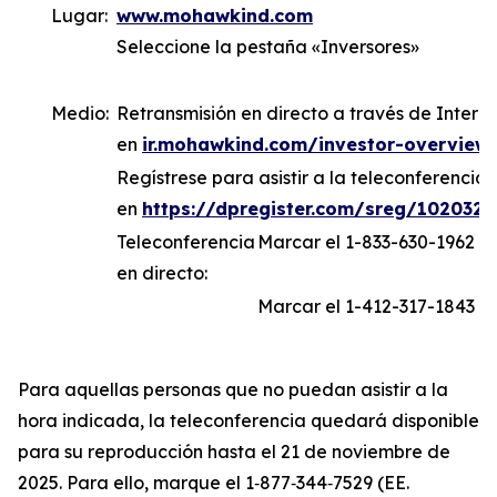
Lugar:
www.mohawkind.com
Seleccione la pestaña «Inversores»
Medio:
Retransmisión en directo a través de Internet
en
ir.mohawkind.com/investor-overview
Regístrese para asistir a la teleconferencia
en
https://dpregister.com/sreg/102032
Teleconferencia
Marcar el 1-833-630-1962 (
en directo:
Marcar el 1-412-317-1843 (i
Para aquellas personas que no puedan asistir a la
hora indicada, la teleconferencia quedará disponible
para su reproducción hasta el 21 de noviembre de
2025. Para ello, marque el 1‑877‑344‑7529 (EE.