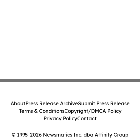
About
Press Release Archive
Submit Press Release
Terms & Conditions
Copyright/DMCA Policy
Privacy Policy
Contact
© 1995-2026 Newsmatics Inc. dba Affinity Group