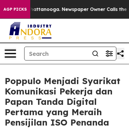
os in Chattanooga. Newspaper Owner Calls the People
AGP PICKS
Poppulo Menjadi Syarikat
Komunikasi Pekerja dan
Papan Tanda Digital
Pertama yang Meraih
Pensijilan ISO Penanda